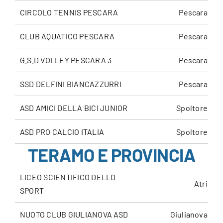
CIRCOLO TENNIS PESCARA
Pescara
CLUB AQUATICO PESCARA
Pescara
G.S.D VOLLEY PESCARA 3
Pescara
SSD DELFINI BIANCAZZURRI
Pescara
ASD AMICI DELLA BICI JUNIOR
Spoltore
ASD PRO CALCIO ITALIA
Spoltore
TERAMO E PROVINCIA
LICEO SCIENTIFICO DELLO
Atri
SPORT
NUOTO CLUB GIULIANOVA ASD
Giulianova