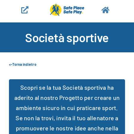
Salta
al
contenuto
Società sportive
<-Torna indietro
Scopri se la tua Società sportiva ha
aderito al nostro Progetto per creare un
ambiente sicuro in cui praticare sport.
Se non la trovi, invita il tuo allenatore a
promuovere le nostre idee anche nella