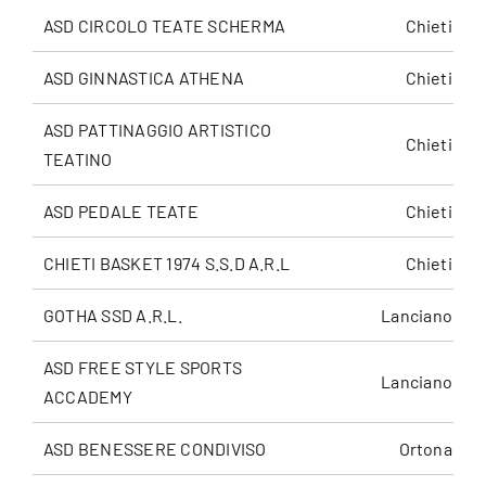
ASD CIRCOLO TEATE SCHERMA
Chieti
ASD GINNASTICA ATHENA
Chieti
ASD PATTINAGGIO ARTISTICO
Chieti
TEATINO
ASD PEDALE TEATE
Chieti
CHIETI BASKET 1974 S.S.D A.R.L
Chieti
GOTHA SSD A.R.L.
Lanciano
ASD FREE STYLE SPORTS
Lanciano
ACCADEMY
ASD BENESSERE CONDIVISO
Ortona