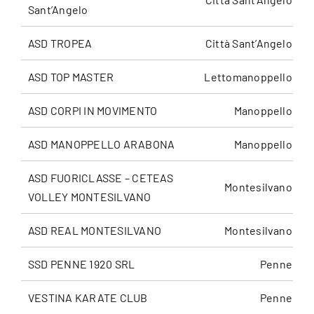
Sant’Angelo
ASD TROPEA
Città Sant’Angelo
ASD TOP MASTER
Lettomanoppello
ASD CORPI IN MOVIMENTO
Manoppello
ASD MANOPPELLO ARABONA
Manoppello
ASD FUORICLASSE – CETEAS
Montesilvano
VOLLEY MONTESILVANO
ASD REAL MONTESILVANO
Montesilvano
SSD PENNE 1920 SRL
Penne
VESTINA KARATE CLUB
Penne