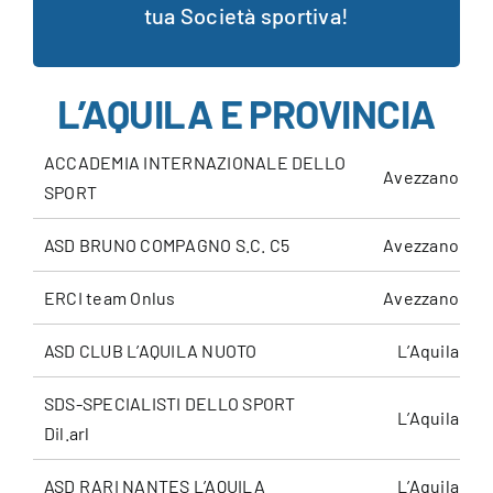
tua Società sportiva!
L’AQUILA E PROVINCIA
ACCADEMIA INTERNAZIONALE DELLO
Avezzano
SPORT
ASD BRUNO COMPAGNO S.C. C5
Avezzano
ERCI team Onlus
Avezzano
ASD CLUB L’AQUILA NUOTO
L’Aquila
SDS-SPECIALISTI DELLO SPORT
L’Aquila
Dil.arl
ASD RARI NANTES L’AQUILA
L’Aquila