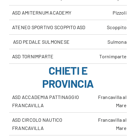
ASD AMITERNUM ACADEMY
Pizzoli
ATENEO SPORTIVO SCOPPITO ASD
Scoppito
ASD PEDALE SULMONESE
Sulmona
ASD TORNIMPARTE
Tornimparte
CHIETI E
PROVINCIA
ASD ACCADEMIA PATTINAGGIO
Francavilla al
FRANCAVILLA
Mare
ASD CIRCOLO NAUTICO
Francavilla al
FRANCAVILLA
Mare