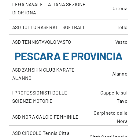
LEGA NAVALE ITALIANA SEZIONE
Ortona
DI ORTONA
ASD TOLLO BASEBALL SOFTBALL
Tollo
ASD TENNISTAVOLO VASTO
Vasto
PESCARA E PROVINCIA
ASD ZANSHIN CLUB KARATE
Alanno
ALANNO
I PROFESSIONISTI DELLE
Cappelle sul
SCIENZE MOTORIE
Tavo
Carpineto della
ASD NORA CALCIO FEMMINILE
Nora
ASD CIRCOLO Tennis Città
Città Sant’Angelo