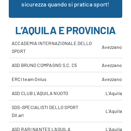
sicurezza quando si pratica sport!
L’AQUILA E PROVINCIA
ACCADEMIA INTERNAZIONALE DELLO
Avezzano
SPORT
ASD BRUNO COMPAGNO S.C. C5
Avezzano
ERCI team Onlus
Avezzano
ASD CLUB L’AQUILA NUOTO
L’Aquila
SDS-SPECIALISTI DELLO SPORT
L’Aquila
Dil.arl
ASD RARI NANTES L’AQUILA
L’Aquila