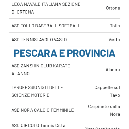
LEGA NAVALE ITALIANA SEZIONE
Ortona
DI ORTONA
ASD TOLLO BASEBALL SOFTBALL
Tollo
ASD TENNISTAVOLO VASTO
Vasto
PESCARA E PROVINCIA
ASD ZANSHIN CLUB KARATE
Alanno
ALANNO
I PROFESSIONISTI DELLE
Cappelle sul
SCIENZE MOTORIE
Tavo
Carpineto della
ASD NORA CALCIO FEMMINILE
Nora
ASD CIRCOLO Tennis Città
Città Sant’Angelo