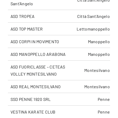
Sant’Angelo
ASD TROPEA
Città Sant’Angelo
ASD TOP MASTER
Lettomanoppello
ASD CORPI IN MOVIMENTO
Manoppello
ASD MANOPPELLO ARABONA
Manoppello
ASD FUORICLASSE – CETEAS
Montesilvano
VOLLEY MONTESILVANO
ASD REAL MONTESILVANO
Montesilvano
SSD PENNE 1920 SRL
Penne
VESTINA KARATE CLUB
Penne