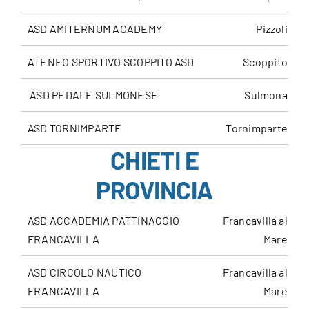
ASD AMITERNUM ACADEMY
Pizzoli
ATENEO SPORTIVO SCOPPITO ASD
Scoppito
ASD PEDALE SULMONESE
Sulmona
ASD TORNIMPARTE
Tornimparte
CHIETI E
PROVINCIA
ASD ACCADEMIA PATTINAGGIO
Francavilla al
FRANCAVILLA
Mare
ASD CIRCOLO NAUTICO
Francavilla al
FRANCAVILLA
Mare