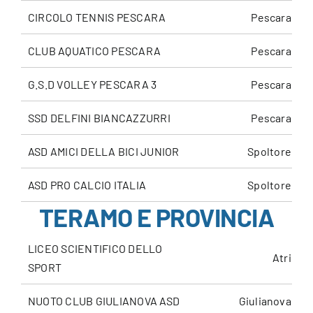
CIRCOLO TENNIS PESCARA
Pescara
CLUB AQUATICO PESCARA
Pescara
G.S.D VOLLEY PESCARA 3
Pescara
SSD DELFINI BIANCAZZURRI
Pescara
ASD AMICI DELLA BICI JUNIOR
Spoltore
ASD PRO CALCIO ITALIA
Spoltore
TERAMO E PROVINCIA
LICEO SCIENTIFICO DELLO
Atri
SPORT
NUOTO CLUB GIULIANOVA ASD
Giulianova