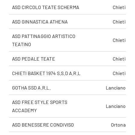
ASD CIRCOLO TEATE SCHERMA
Chieti
ASD GINNASTICA ATHENA
Chieti
ASD PATTINAGGIO ARTISTICO
Chieti
TEATINO
ASD PEDALE TEATE
Chieti
CHIETI BASKET 1974 S.S.D A.R.L
Chieti
GOTHA SSD A.R.L.
Lanciano
ASD FREE STYLE SPORTS
Lanciano
ACCADEMY
ASD BENESSERE CONDIVISO
Ortona