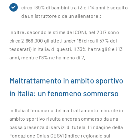
circa l’89% di bambini tra i 3 e i 14 anni è seguito
da un istruttore o da un allenatore.;
Inoltre, secondo le stime del CONI, nel 2017 sono
circa 2.666.000 gli atleti
under
18 (circa il 57% dei
tesserati) in Italia: di questi, il 33% ha tra gli 8 e i 13
anni, mentre l’8% ne ha meno di 7.
Maltrattamento in ambito sportivo
in Italia: un fenomeno sommerso
In Italia il fenomeno del maltrattamento minorile in
ambito sportivo risulta ancora sommerso da una
bassa presenza di servizi di tutela. L’indagine della
Fondazione Onlus CESVI (Indice regionale sul