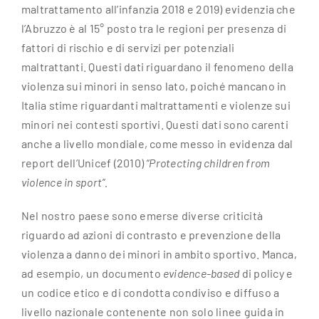
maltrattamento all’infanzia 2018 e 2019) evidenzia che
l’Abruzzo è al 15° posto tra le regioni per presenza di
fattori di rischio e di servizi per potenziali
maltrattanti. Questi dati riguardano il fenomeno della
violenza sui minori in senso lato, poiché mancano in
Italia stime riguardanti maltrattamenti e violenze sui
minori nei contesti sportivi. Questi dati sono carenti
anche a livello mondiale, come messo in evidenza dal
report dell’Unicef (2010)
“Protecting children from
violence in sport”.
Nel nostro paese sono emerse diverse criticità
riguardo ad azioni di contrasto e prevenzione della
violenza a danno dei minori in ambito sportivo. Manca,
ad esempio, un documento
evidence-based
di policy e
un codice etico e di condotta condiviso e diffuso a
livello nazionale contenente non solo linee guida in