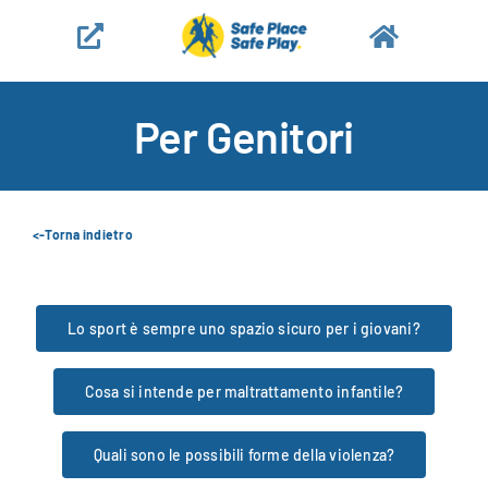
Salta
al
contenuto
Per Genitori
<-Torna indietro
Lo sport è sempre uno spazio sicuro per i giovani?
Cosa si intende per maltrattamento infantile?
Quali sono le possibili forme della violenza?