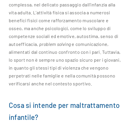
complessa, nel delicato passaggio dall’infanzia alla
vita adulta. L’attività fisica si associa a numerosi
benefici fisici come rafforzamento muscolare e
osseo, ma anche psicologici, come lo sviluppo di
competenze sociali ed emotive, autostima, senso di
autoefficacia,
problem solving
e comunicazione,
alimentati dal continuo confronto con i pari. Tuttavia,
lo sport non è sempre uno spazio sicuro per i giovani,
in quanto gli stessi tipi di violenza che vengono
perpetrati nelle famiglie e nella comunità possono
verificarsi anche nel contesto sportivo.
Cosa si intende per maltrattamento
infantile?