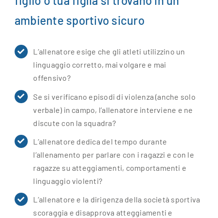
figlio o tua figlia si trovano in un
ambiente sportivo sicuro
L’allenatore esige che gli atleti utilizzino un
linguaggio corretto, mai volgare e mai
offensivo?
Se si verificano episodi di violenza (anche solo
verbale) in campo, l’allenatore interviene e ne
discute con la squadra?
L’allenatore dedica del tempo durante
l’allenamento per parlare con i ragazzi e con le
ragazze su atteggiamenti, comportamenti e
linguaggio violenti?
L’allenatore e la dirigenza della società sportiva
scoraggia e disapprova atteggiamenti e