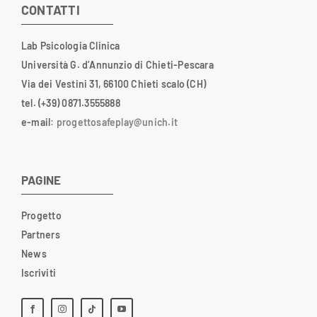
CONTATTI
Lab Psicologia Clinica
Università G. d’Annunzio di Chieti-Pescara
Via dei Vestini 31, 66100 Chieti scalo (CH)
tel. (+39) 0871.3555888
e-mail
:
progettosafeplay@unich.it
PAGINE
Progetto
Partners
News
Iscriviti