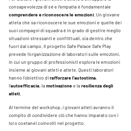
consapevolezza di sé e l’empatia è fondamentale
comprendere e riconoscere le emozioni
. Un giovane
atleta che sa riconoscere le sue emozioni e quelle dei
suoi compagni di squadra è in grado di gestire meglio
situazioni stressanti e conflittuali, sia dentro che
fuori dal campo. Il progetto Safe Palace Safe Play
prevede l’organizzazione di laboratori sulle emozioni,
in cui un gruppo di professionisti esplora le emozioni
insieme ai giovani atleti e atlete. Questi laboratori
hanno l’obiettivo di
rafforzare l’autostima
,
l’
autoefficacia
, la
motivazione
e la
resilienza degli
atleti
.
Al termine del workshop, i giovani atleti avranno il
compito di condividere ciò che hanno imparato con i
loro coetanei coinvolti nel progetto.