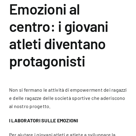
Emozioni al
Per Genitori
centro: i giovani
Galleria
atleti diventano
protagonisti
Contatti
Log In
Non si fermano le attività di empowerment dei ragazzi
e delle ragazze delle società sportive che aderiscono
al nostro progetto.
I LABORATORI SULLE EMOZIONI
Per aiutare i giovani atleti e atlete a sviluppare la