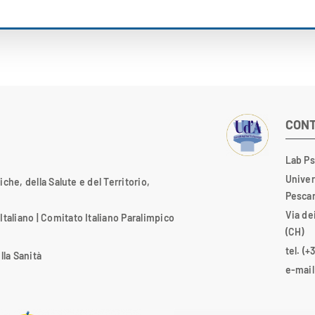
CONT
Lab Ps
Univer
che, della Salute e del Territorio,
Pesca
Via de
Italiano
|
Comitato Italiano Paralimpico
(CH)
tel. (
lla Sanità
e-mail