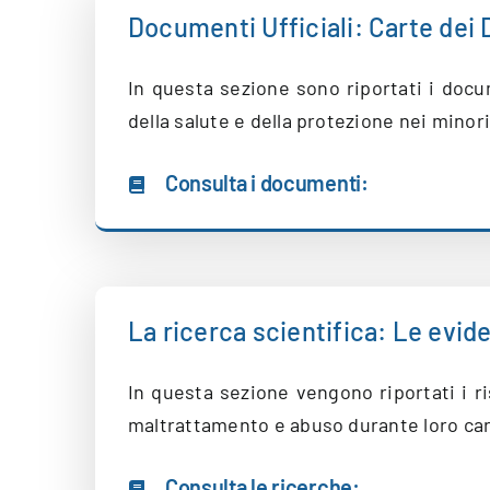
Documenti Ufficiali: Carte dei D
In questa sezione sono riportati i docum
della salute e della protezione nei minori
Consulta i documenti:
La ricerca scientifica: Le evid
In questa sezione vengono riportati i ris
maltrattamento e abuso durante loro car
Consulta le ricerche: