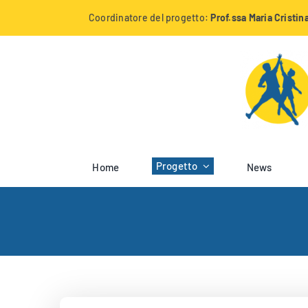
Salta
Coordinatore del progetto:
Prof.ssa Maria Cristi
al
contenuto
Progetto
Home
News