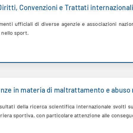
iritti, Convenzioni e Trattati internazional
enti ufficiali di diverse agenzie e associazioni nazio
 nello sport.
enze in materia di maltrattamento e abuso 
ultati della ricerca scientifica internazionale svolti su
riera sportiva, con particolare attenzione alle consegu