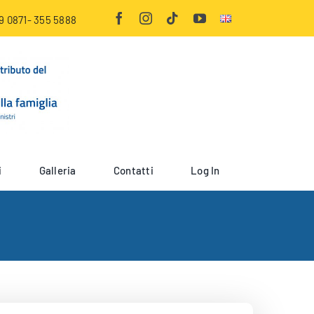
9 0871- 355 5888
i
Galleria
Contatti
Log In