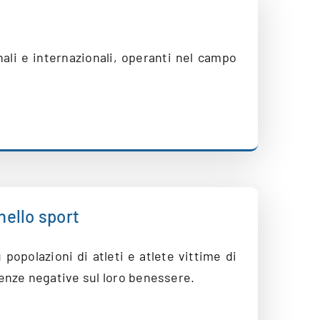
i
nali e internazionali, operanti nel campo
nello sport
 popolazioni di atleti e atlete vittime di
enze negative sul loro benessere.