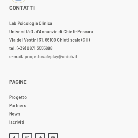
CONTATTI
Lab Psicologia Clinica
Università G. d’Annunzio di Chieti-Pescara
Via dei Vestini 31, 66100 Chieti scalo (CH)
tel. (+39) 0871.3555888
e-mail
:
progettosafeplay@unich.it
PAGINE
Progetto
Partners
News
Iscriviti