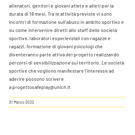
allenatori, genitori e giovani atlete e atleti per la
durata di 18 mesi. Tra le attività previste vi sono
Per Genitori
incontri di formazione sull’abuso in ambito sportivo e
su come intervenire diretti allo staff delle società
Galleria
sportive, laboratori esperienziali con ragazze e
ragazzi, formazione di giovani psicologi che
diventeranno parte attiva del progetto realizzando
Contatti
percorsi di sensibilizzazione sul territorio. Le società
sportive che vogliono manifestare l’interesse ad
Log In
aderire possono scrivere
a
progettosafeplay@unich.it
31 Marzo 2022