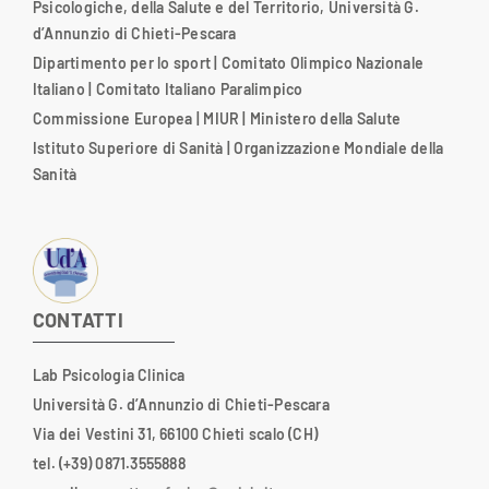
Psicologiche, della Salute e del Territorio, Università G.
d’Annunzio di Chieti-Pescara
Dipartimento per lo sport
|
Comitato Olimpico Nazionale
Italiano
|
Comitato Italiano Paralimpico
Commissione Europea
|
MIUR
|
Ministero della Salute
Istituto Superiore di Sanità
|
Organizzazione Mondiale della
Sanità
CONTATTI
Lab Psicologia Clinica
Università G. d’Annunzio di Chieti-Pescara
Via dei Vestini 31, 66100 Chieti scalo (CH)
tel. (+39) 0871.3555888