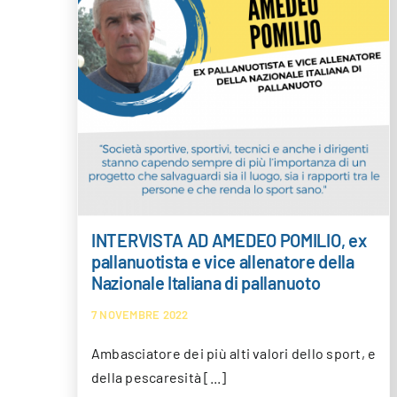
EDEO
sta e
la
di
INTERVISTA AD AMEDEO POMILIO, ex
pallanuotista e vice allenatore della
Nazionale Italiana di pallanuoto
7 NOVEMBRE 2022
Ambasciatore dei più alti valori dello sport, e
della pescaresità [...]