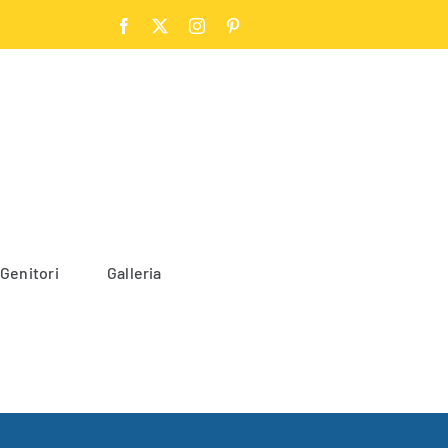
Facebook
X
Instagram
Pinterest
 Genitori
Galleria