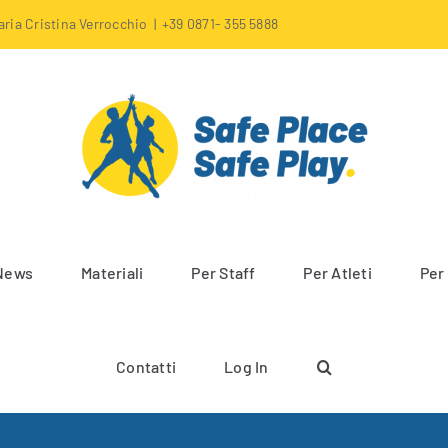
aria Cristina Verrocchio
|
+39 0871- 355 5888
News
Materiali
Per Staff
Per Atleti
Per
Contatti
Log In